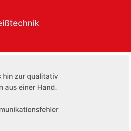
eißtechnik
hin zur qualitativ
n aus einer Hand.
munikationsfehler