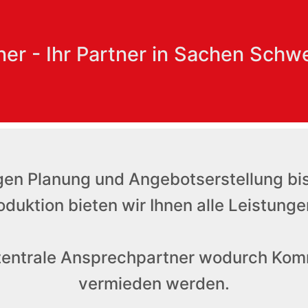
er - Ihr Partner in Sachen Schw
gen Planung und Angebotserstellung bis 
duktion bieten wir Ihnen alle Leistunge
zentrale Ansprechpartner wodurch Kom
vermieden werden.