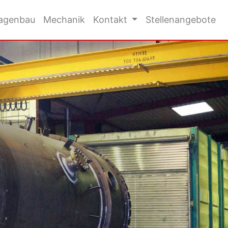
agenbau
Mechanik
Kontakt
Stellenangebote