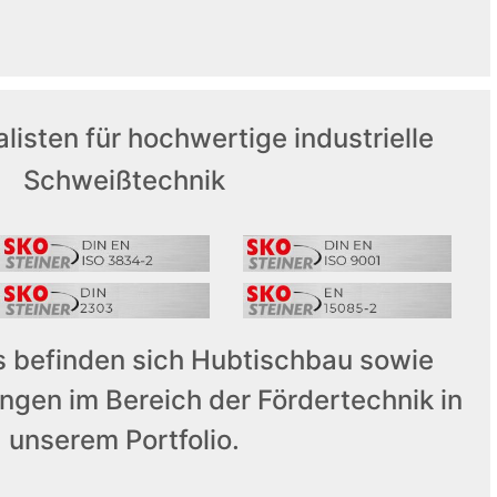
alisten für hochwertige industrielle
Schweißtechnik
s befinden sich Hubtischbau sowie
ungen im Bereich der Fördertechnik in
unserem Portfolio.