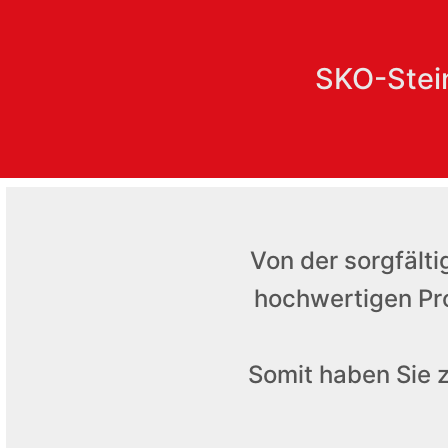
SKO-Stein
Von der sorgfälti
hochwertigen Pro
Somit haben Sie 