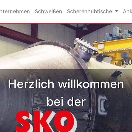
nternehmen
Schweißen
Scherenhubtische
Anl
Herzlich willkommen
bei der